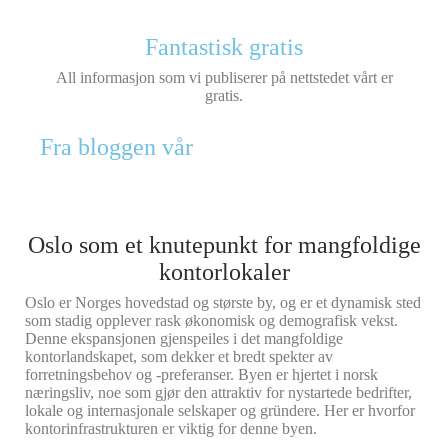
Fantastisk gratis
All informasjon som vi publiserer på nettstedet vårt er
gratis.
Fra bloggen vår
Oslo som et knutepunkt for mangfoldige
kontorlokaler
Oslo er Norges hovedstad og største by, og er et dynamisk sted
som stadig opplever rask økonomisk og demografisk vekst.
Denne ekspansjonen gjenspeiles i det mangfoldige
kontorlandskapet, som dekker et bredt spekter av
forretningsbehov og -preferanser. Byen er hjertet i norsk
næringsliv, noe som gjør den attraktiv for nystartede bedrifter,
lokale og internasjonale selskaper og gründere. Her er hvorfor
kontorinfrastrukturen er viktig for denne byen.