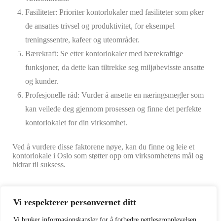
Fasiliteter: Prioriter kontorlokaler med fasiliteter som øker
de ansattes trivsel og produktivitet, for eksempel
treningssentre, kafeer og uteområder.
Bærekraft: Se etter kontorlokaler med bærekraftige
funksjoner, da dette kan tiltrekke seg miljøbevisste ansatte
og kunder.
Profesjonelle råd: Vurder å ansette en næringsmegler som
kan veilede deg gjennom prosessen og finne det perfekte
kontorlokalet for din virksomhet.
Ved å vurdere disse faktorene nøye, kan du finne og leie et
kontorlokale i Oslo som støtter opp om virksomhetens mål og
bidrar til suksess.
Vi respekterer personvernet ditt
Vi bruker informasjonskapsler for å forbedre nettleseropplevelsen